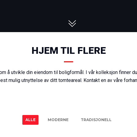
HJEM TIL FLERE
 å utvikle din eiendom til boligformål. I vår kolleksjon finner
est mulig utnyttelse av ditt tomteareal. Kontakt en av våre forhan
ALLE
MODERNE
TRADISJONELL