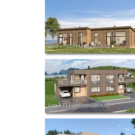
1100 – FLERMANNSBOLIG
1103 – FLERMANNSBOLIG