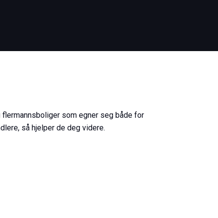
 du flermannsboliger som egner seg både for
dlere, så hjelper de deg videre.