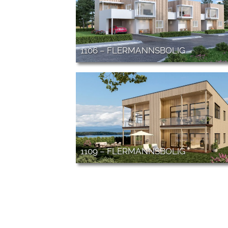
1106 – FLERMANNSBOLIG
1109 – FLERMANNSBOLIG