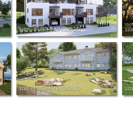
1107 – FLERMANNSBOLIG
11
1110 – FLERMANNSBOLIG
11