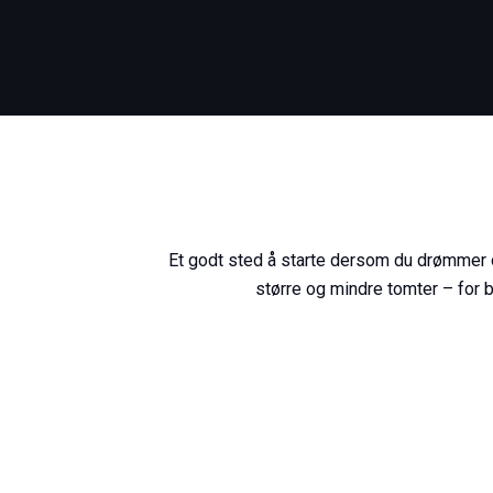
Et godt sted å starte dersom du drømmer om
større og mindre tomter – for b