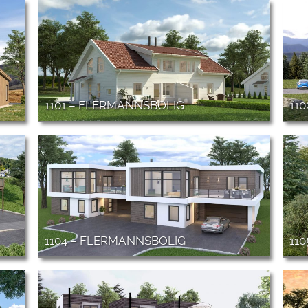
1101 – FLERMANNSBOLIG
11
1104 – FLERMANNSBOLIG
11