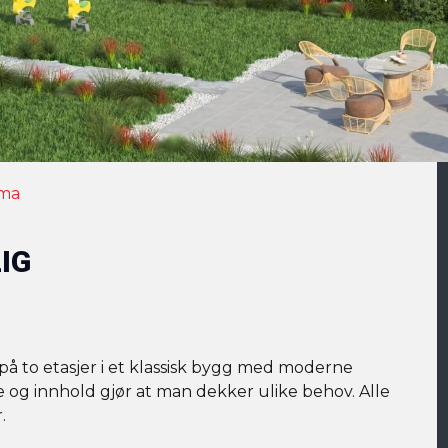
ema
IG
lt på to etasjer i et klassisk bygg med moderne
lse og innhold gjør at man dekker ulike behov. Alle
.