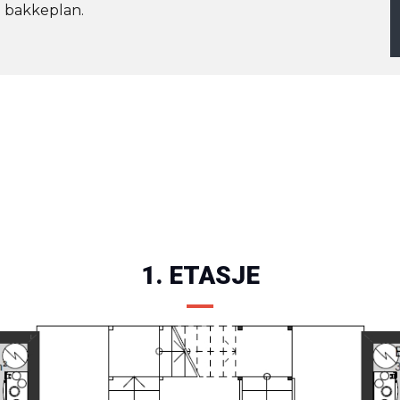
å bakkeplan.
1. ETASJE