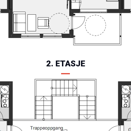
2. ETASJE