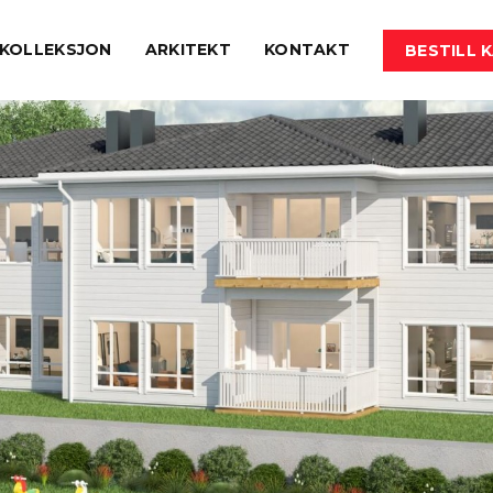
KOLLEKSJON
ARKITEKT
KONTAKT
BESTILL 