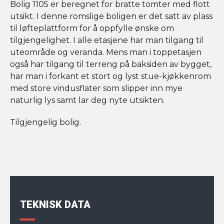
Bolig 1105 er beregnet for bratte tomter med flott
utsikt. I denne romslige boligen er det satt av plass
til løfteplattform for å oppfylle ønske om
tilgjengelighet. I alle etasjene har man tilgang til
uteområde og veranda. Mens man i toppetasjen
også har tilgang til terreng på baksiden av bygget,
har man i forkant et stort og lyst stue-kjøkkenrom
med store vindusflater som slipper inn mye
naturlig lys samt lar deg nyte utsikten.
Tilgjengelig bolig.
TEKNISK DATA