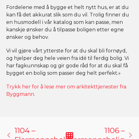
Fordelene med å bygge et helt nytt hus, er at du
kan få det akkurat slik som du vil. Trolig finner du
en husmodell i vår katalog som kan passe, men
kanskje ønsker du å tilpasse boligen etter egne
ønsker og behov.
Vi vil gjøre vårt ytterste for at du skal bli fornøyd,
og hjelper deg hele veien fra idé til ferdig bolig. Vi
har fagkunnskap og gir gode råd for at du skal få
bygget en bolig som passer deg helt perfekt.»
Trykk her for å lese mer om arkitekttjenester fra
Byggmann.
1104 –
1106 –