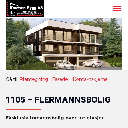
Gå til:
Plantegning
|
Fasade
|
Kontaktskjema
1105 – FLERMANNSBOLIG
Eksklusiv tomannsbolig over tre etasjer