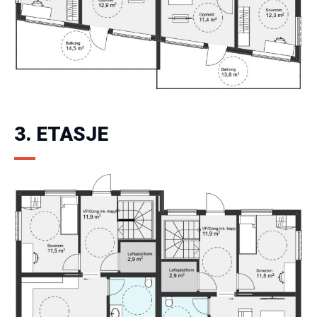
3. ETASJE