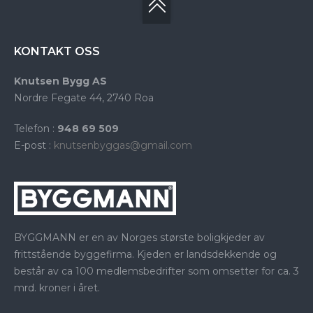
KONTAKT OSS
Knutsen Bygg AS
Nordre Fegate 44, 2740 Roa
Telefon :
948 69 509
E-post :
knutsenbyggas@gmail.com
BYGGMANN er en av Norges største boligkjeder av
frittstående byggefirma. Kjeden er landsdekkende og
består av ca 100 medlemsbedrifter som omsetter for ca. 3
mrd. kroner i året.