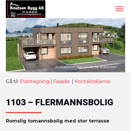
Gå til:
Plantegning
|
Fasade
|
Kontaktskjema
1103 – FLERMANNSBOLIG
Romslig tomannsbolig med stor terrasse