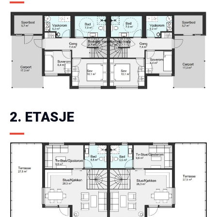
2. ETASJE