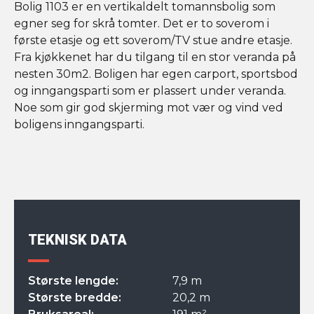
Bolig 1103 er en vertikaldelt tomannsbolig som
egner seg for skrå tomter. Det er to soverom i
første etasje og ett soverom/TV stue andre etasje.
Fra kjøkkenet har du tilgang til en stor veranda på
nesten 30m2. Boligen har egen carport, sportsbod
og inngangsparti som er plassert under veranda.
Noe som gir god skjerming mot vær og vind ved
boligens inngangsparti.
TEKNISK DATA
Største lengde:
7,9 m
Største bredde:
20,2 m