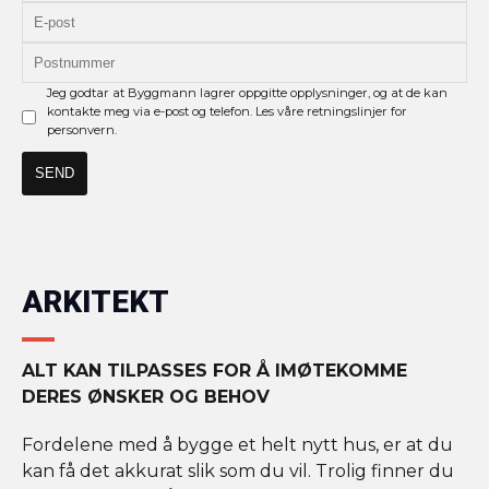
Jeg godtar at Byggmann lagrer oppgitte opplysninger, og at de kan
kontakte meg via e-post og telefon. Les våre retningslinjer for
personvern.
ARKITEKT
ALT KAN TILPASSES FOR Å IMØTEKOMME
DERES ØNSKER OG BEHOV
Fordelene med å bygge et helt nytt hus, er at du
kan få det akkurat slik som du vil. Trolig finner du