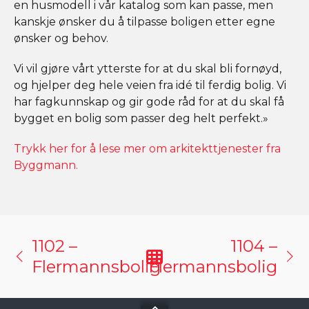
en husmodell i vår katalog som kan passe, men
kanskje ønsker du å tilpasse boligen etter egne
ønsker og behov.
Vi vil gjøre vårt ytterste for at du skal bli fornøyd,
og hjelper deg hele veien fra idé til ferdig bolig. Vi
har fagkunnskap og gir gode råd for at du skal få
bygget en bolig som passer deg helt perfekt.»
Trykk her for å lese mer om arkitekttjenester fra
Byggmann.
1102 –
1104 –
Flermannsbolig
Flermannsbolig