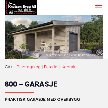
Gå til:
Plantegning
|
Fasade
|
Kontakt
800 – GARASJE
PRAKTISK GARASJE MED OVERBYGG