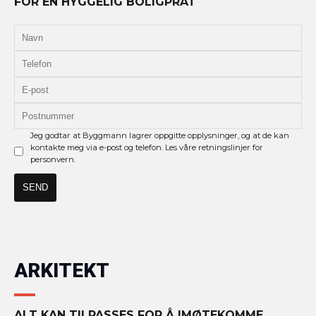
FOR EN HYGGELIG BOLIGPRAT
Jeg godtar at Byggmann lagrer oppgitte opplysninger, og at de kan
kontakte meg via e-post og telefon. Les våre retningslinjer for
personvern.
ARKITEKT
ALT KAN TILPASSES FOR Å IMØTEKOMME