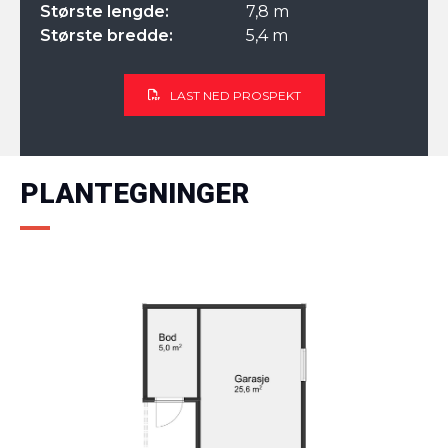
Største lengde:
7,8 m
Største bredde:
5,4 m
LAST NED PROSPEKT
PLANTEGNINGER