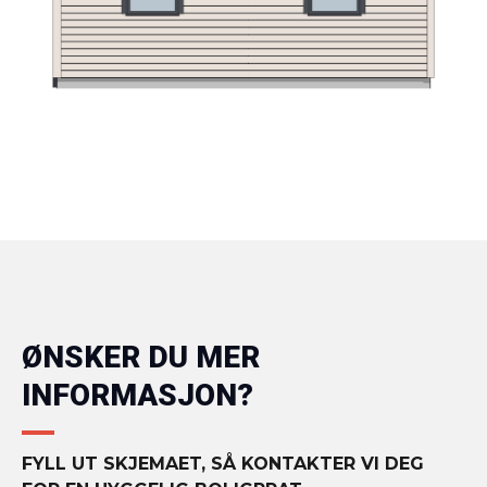
ØNSKER DU MER
INFORMASJON?
FYLL UT SKJEMAET, SÅ KONTAKTER VI DEG