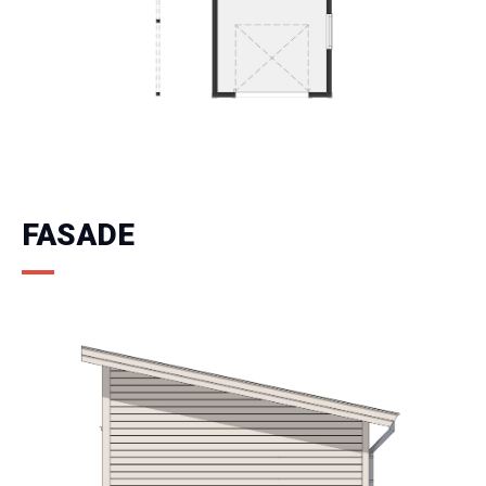
FASADE