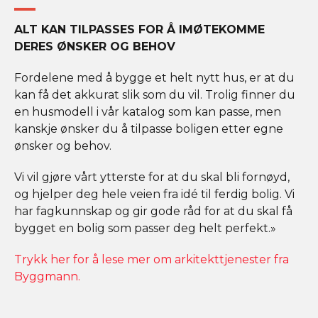
ALT KAN TILPASSES FOR Å IMØTEKOMME
DERES ØNSKER OG BEHOV
Fordelene med å bygge et helt nytt hus, er at du
kan få det akkurat slik som du vil. Trolig finner du
en husmodell i vår katalog som kan passe, men
kanskje ønsker du å tilpasse boligen etter egne
ønsker og behov.
Vi vil gjøre vårt ytterste for at du skal bli fornøyd,
og hjelper deg hele veien fra idé til ferdig bolig. Vi
har fagkunnskap og gir gode råd for at du skal få
bygget en bolig som passer deg helt perfekt.»
Trykk her for å lese mer om arkitekttjenester fra
Byggmann.