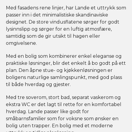
Med fasadens rene linjer, har Lande et uttrykk som
passer inn i det minimalistiske skandinaviske
designet. De store vindusflatene sørger for godt
lysinnslipp og sørger for en luftig atmosfære,
samtidig som de gir utsikt til hagen eller
omgivelsene.
Med en bolig som kombinerer enkel eleganse og
praktiske løsninger, blir det enkelt å bo godt på ett
plan. Den åpne stue- og kjøkkenløsningen er
boligens naturlige samlingspunkt, med god plass
til både hverdag og gjester.
Med tre soverom, stort bad, separat vaskerom og
ekstra WC er det lagt til rette for en komfortabel
hverdag. Lande passer like godt for
småbarnsfamilier som for voksne som ønsker en
bolig uten trapper. En bolig med et moderne